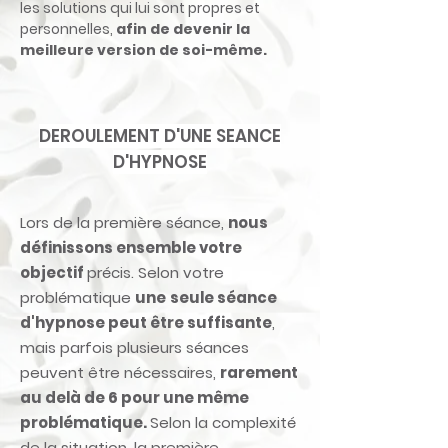
les
solutions qui lui sont propres et
personnelles,
afin de devenir la
meilleure version de soi-même.
DEROULEMENT D'UNE SEANCE
D'HYPNOSE
Lors de la première séance,
nous
définissons ensemble votre
objectif
précis. Selon votre
problématique
une
seule séance
d'hypnose peut être suffisante
,
mais parfois plusieurs séances
peuvent être nécessaires,
rarement
au delà de 6 pour une même
problématique.
Selon la complexité
de la situation, la première