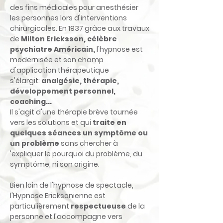
des fins médicales pour anesthésier
les personnes lors d'interventions
chirurgicales. En 1937 grâce aux travaux
de
Milton Ericksson, célèbre
psychiatre Américain,
l'hypnose est
modernisée et son champ
d'application thérapeutique
s'élargit:
analgésie, thérapie,
développement personnel,
coaching...
Il s'agit d'une thérapie brève tournée
vers les solutions et qui
traite en
quelques séances un symptôme ou
un problème
sans chercher à
'expliquer le pourquoi du problème, du
symptôme, ni son origine.
Bien loin de l'hypnose de spectacle,
l'Hypnose Ericksonienne est
particulièrement
respectueuse
de la
personne et l'accompagne vers