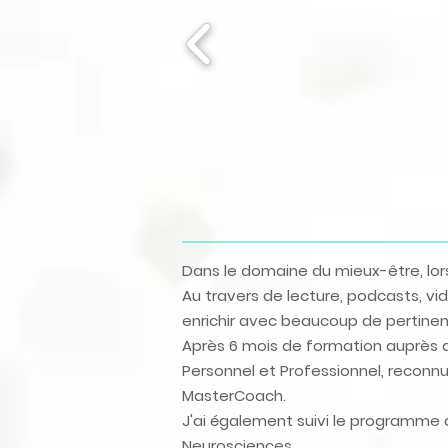
Dans le domaine du mieux-être, lorsq
Au travers de lecture, podcasts, vidé
enrichir avec beaucoup de perti
Après 6 mois de formation auprès d
Personnel et Professionnel
, reconnu
MasterCoach.
J'ai également suivi le programme 
Neurosciences.