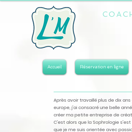
COAC
Accueil
Réservation en ligne
Après avoir travaillé plus de dix a
europe, j'ai consacré une belle ann
créer ma petite entreprise de créati
C'est alors que la Sophrologie s'est 
que je me suis orientée avec pass