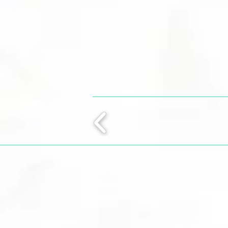
Code de Déontologie
Mentions légales
Politique de confidentialité
Plan du site
Je ne sui
Seul votre méd