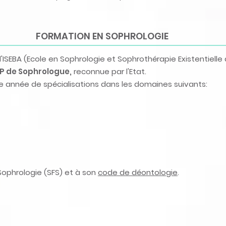
FORMATION EN SOPHROLOGIE
ISEBA (Ecole en Sophrologie et Sophrothérapie Existentielle d
CP de Sophrologue,
reconnue par l'Etat.
ème année de spécialisations dans les domaines suivants:
Sophrologie (SFS) et à son
code de déontologie
.