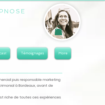
PNOSE
cast
Témoignages
More
mmercial puis responsable marketing
atrimonial à Bordeaux, avant de
c'est riche de toutes ces expériences