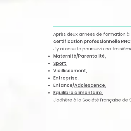
Après deux années de formation à l'
certification professionnelle RN
J'y ai ensuite poursuivi une troisi
Maternité/Parentalité
,
Sport
,
Vieillissement,
Entreprise
,
Enfance/
Adolescence
,
Equilibre alimentaire
,
J'adhère à la Société Française de 