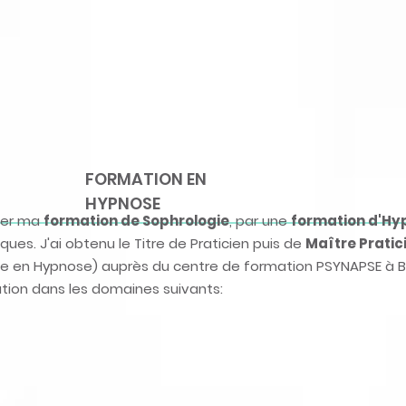
FORMATION EN
HYPNOSE
éter ma
formation de Sophrologie
, par une
formation d'Hy
es. J'ai obtenu le Titre de Praticien puis de
Maître Pratic
ale en Hypnose) auprès du centre de formation PSYNAPSE à 
sation dans les domaines suivants: