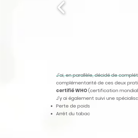
J'ai, en parallèle, décidé de compl
complémentarité de ces deux pratiqu
certifié WHO
(certification mondi
J'y ai également suivi une spéciali
Perte de poids
Arrêt du tabac