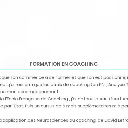
FORMATION EN COACHING
ue l'on commence à se former et que l'on est passionné, il es
o... j'ai ressenti que les outils de coaching (en PNL, Analyse 
nence mon accompagnement.
e l'Ecole Française de Coaching
, j'ai obtenu la
certificatio
e par l'Etat. Puis un cursus de 6 mois supplémetaires m'a pe
d'application des Neurosciences au coaching, de David Lefr