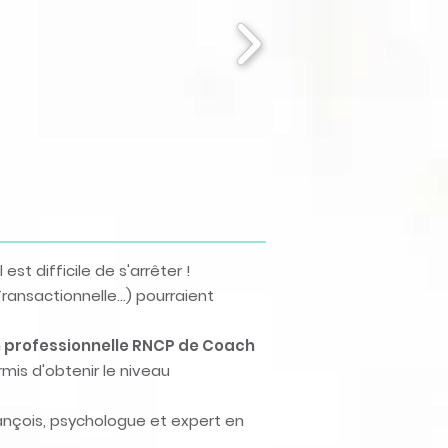
t difficile de s'arrêter !
Transactionnelle...) pourraient
n professionnelle RNCP de Coach
rmis d'obtenir le
niveau
ançois, psychologue et expert en