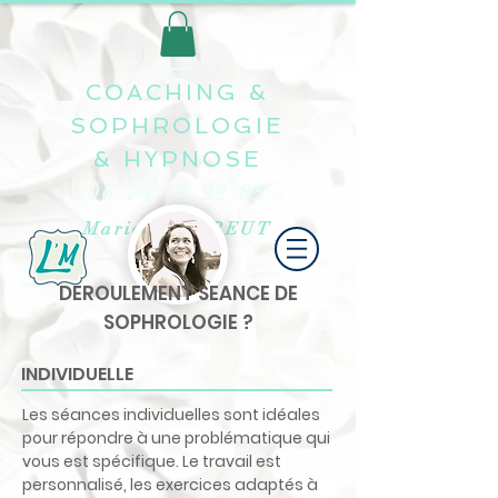
COACHING &
SOPHROLOGIE
&
HYPNOSE
06 74 12 92 85
Marion LE TREUT
DEROULEMENT SEANCE DE
SOPHROLOGIE ?
INDIVIDUELLE
Les séances individuelles sont idéales
pour répondre à une problématique qui
vous est spécifique. Le travail est
personnalisé, les exercices adaptés à